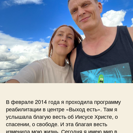
В феврале 2014 года я проходила программу
реабилитации в центре «Выход есть». Там я
услышала благую весть об Иисусе Христе, о
спасении, о свободе. И эта благая весть
изменила мою жизнь. Сегодня я имею мир в